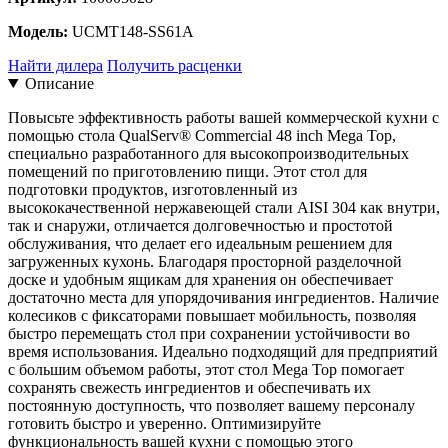
Модель:
UCMT148-SS61A
Найти дилера
Получить расценки
Описание
Повысьте эффективность работы вашей коммерческой кухни с
помощью стола QualServ® Commercial 48 inch Mega Top,
специально разработанного для высокопроизводительных
помещений по приготовлению пищи. Этот стол для
подготовки продуктов, изготовленный из
высококачественной нержавеющей стали AISI 304 как внутри,
так и снаружи, отличается долговечностью и простотой
обслуживания, что делает его идеальным решением для
загруженных кухонь. Благодаря просторной разделочной
доске и удобным ящикам для хранения он обеспечивает
достаточно места для упорядочивания ингредиентов. Наличие
колесиков с фиксаторами повышает мобильность, позволяя
быстро перемещать стол при сохранении устойчивости во
время использования. Идеально подходящий для предприятий
с большим объемом работы, этот стол Mega Top помогает
сохранять свежесть ингредиентов и обеспечивать их
постоянную доступность, что позволяет вашему персоналу
готовить быстро и уверенно. Оптимизируйте
функциональность вашей кухни с помощью этого