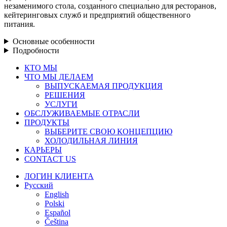
незаменимого стола, созданного специально для ресторанов,
кейтеринговых служб и предприятий общественного
питания.
Основные особенности
Подробности
Закрыть
КТО МЫ
меню
ЧТО МЫ ДЕЛАЕМ
ВЫПУСКАЕМАЯ ПРОДУКЦИЯ
РЕШЕНИЯ
УСЛУГИ
ОБСЛУЖИВАЕМЫЕ ОТРАСЛИ
ПРОДУКТЫ
ВЫБЕРИТЕ СВОЮ КОНЦЕПЦИЮ
ХОЛОДИЛЬНАЯ ЛИНИЯ
КАРЬЕРЫ
CONTACT US
ЛОГИН КЛИЕНТА
Русский
English
Polski
Español
Čeština