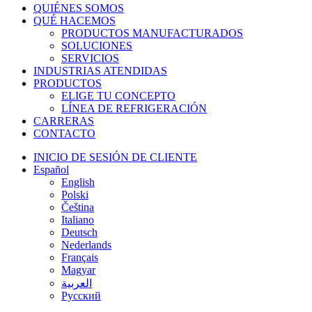
Cerrar
QUIÉNES SOMOS
Menú
QUÉ HACEMOS
PRODUCTOS MANUFACTURADOS
SOLUCIONES
SERVICIOS
INDUSTRIAS ATENDIDAS
PRODUCTOS
ELIGE TU CONCEPTO
LÍNEA DE REFRIGERACIÓN
CARRERAS
CONTACTO
INICIO DE SESIÓN DE CLIENTE
Español
English
Polski
Čeština
Italiano
Deutsch
Nederlands
Français
Magyar
العربية‏
Русский