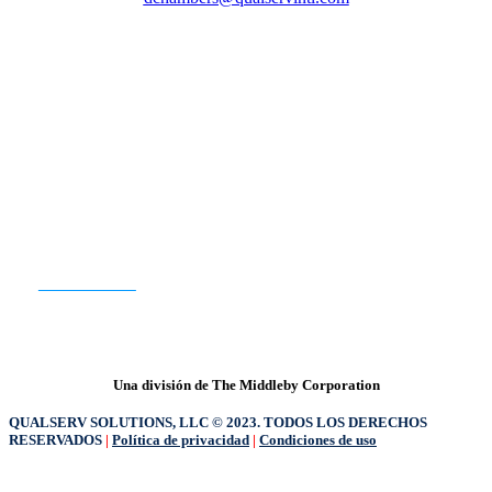
QualServ Norteamérica | QualServ Europa
¿PREPARADO PARA EMPEZAR?
CONTACTO
Una división de The Middleby Corporation
QUALSERV SOLUTIONS, LLC © 2023. TODOS LOS DERECHOS
RESERVADOS
|
Política de privacidad
|
Condiciones de uso