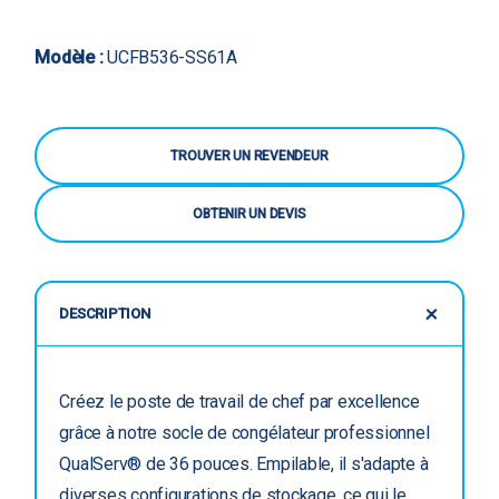
Modèle :
UCFB536-SS61A
TROUVER UN REVENDEUR
OBTENIR UN DEVIS
DESCRIPTION
Créez le poste de travail de chef par excellence
grâce à notre socle de congélateur professionnel
QualServ® de 36 pouces. Empilable, il s'adapte à
diverses configurations de stockage, ce qui le